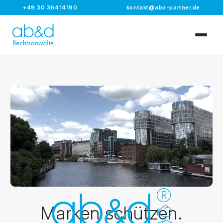
+49 30 36414190
kontakt@abd-partner.de
Marken schützen.