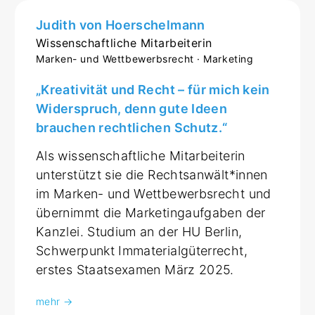
Judith von Hoerschelmann
Wissenschaftliche Mitarbeiterin
Marken- und Wettbewerbsrecht · Marketing
„Kreativität und Recht – für mich kein
Widerspruch, denn gute Ideen
brauchen rechtlichen Schutz.“
Als wissenschaftliche Mitarbeiterin
unterstützt sie die Rechtsanwält*innen
im Marken- und Wettbewerbsrecht und
übernimmt die Marketingaufgaben der
Kanzlei. Studium an der HU Berlin,
Schwerpunkt Immaterialgüterrecht,
erstes Staatsexamen März 2025.
mehr →