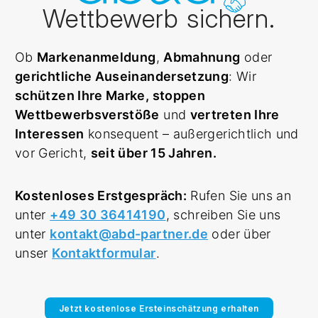
Wettbewerb sichern.
Ob
Markenanmeldung
,
Abmahnung
oder
gerichtliche Auseinandersetzung
: Wir
schützen Ihre Marke, stoppen
Wettbewerbsverstöße
und
vertreten Ihre
Interessen
konsequent – außergerichtlich und
vor Gericht,
seit über 15 Jahren.
Kostenloses Erstgespräch:
Rufen Sie uns an
unter
+49 30 36414190
, schreiben Sie uns
unter
kontakt@abd-partner.de
oder über
unser
Kontaktformular
.
Jetzt kostenlose Ersteinschätzung erhalten