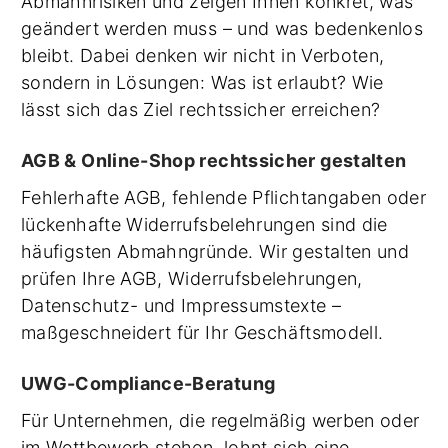
Abmahnrisiken und zeigen Ihnen konkret, was
geändert werden muss – und was bedenkenlos
bleibt. Dabei denken wir nicht in Verboten,
sondern in Lösungen: Was ist erlaubt? Wie
lässt sich das Ziel rechtssicher erreichen?
AGB & Online-Shop rechtssicher gestalten
Fehlerhafte AGB, fehlende Pflichtangaben oder
lückenhafte Widerrufsbelehrungen sind die
häufigsten Abmahngründe. Wir gestalten und
prüfen Ihre AGB, Widerrufsbelehrungen,
Datenschutz- und Impressumstexte –
maßgeschneidert für Ihr Geschäftsmodell.
UWG-Compliance-Beratung
Für Unternehmen, die regelmäßig werben oder
im Wettbewerb stehen, lohnt sich eine