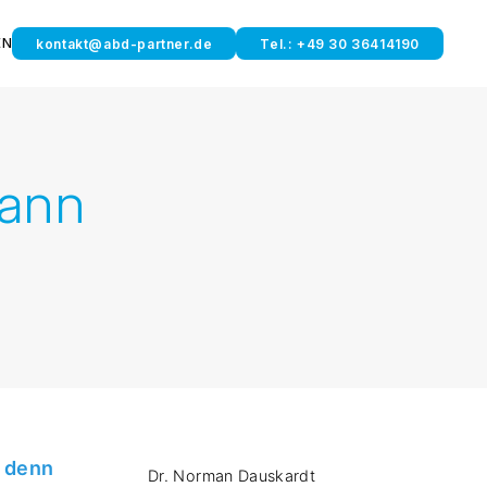
EN
kontakt@abd-partner.de
Tel.: +49 30 36414190
mann
, denn
Dr. Norman Dauskardt