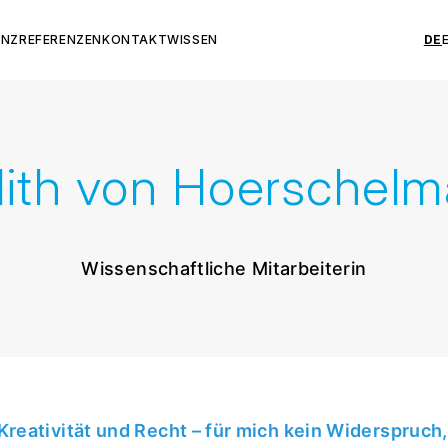
ENZ
REFERENZEN
KONTAKT
WISSEN
DE
ith von Hoerschel
Wissenschaftliche Mitarbeiterin
Kreativität und Recht – für mich kein Widerspruch