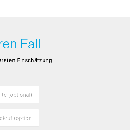
en Fall
 ersten Einschätzung.