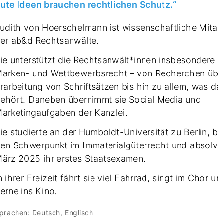
ute Ideen brauchen rechtlichen Schutz.“
udith von Hoerschelmann ist wissenschaftliche Mitar
er ab&d Rechtsanwälte.
ie unterstützt die Rechtsanwält*innen insbesondere
arken- und Wettbewerbsrecht – von Recherchen üb
rarbeitung von Schriftsätzen bis hin zu allem, was 
ehört. Daneben übernimmt sie Social Media und
arketingaufgaben der Kanzlei.
ie studierte an der Humboldt-Universität zu Berlin, 
en Schwerpunkt im Immaterialgüterrecht und absolv
ärz 2025 ihr erstes Staatsexamen.
n ihrer Freizeit fährt sie viel Fahrrad, singt im Chor 
erne ins Kino.
prachen: Deutsch, Englisch