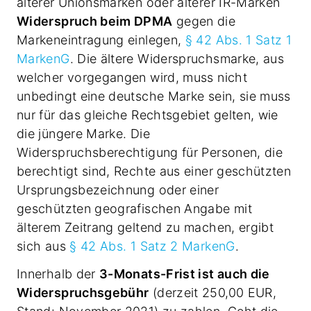
älterer Unionsmarken oder älterer IR-Marken
Widerspruch beim DPMA
gegen die
Markeneintragung einlegen,
§ 42 Abs. 1 Satz 1
MarkenG
. Die ältere Widerspruchsmarke, aus
welcher vorgegangen wird, muss nicht
unbedingt eine deutsche Marke sein, sie muss
nur für das gleiche Rechtsgebiet gelten, wie
die jüngere Marke. Die
Widerspruchsberechtigung für Personen, die
berechtigt sind, Rechte aus einer geschützten
Ursprungsbezeichnung oder einer
geschützten geografischen Angabe mit
älterem Zeitrang geltend zu machen, ergibt
sich aus
§ 42 Abs. 1 Satz 2 MarkenG
.
Innerhalb der
3-Monats-Frist ist auch die
Widerspruchsgebühr
(derzeit 250,00 EUR,