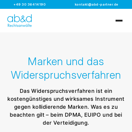
+49 30 36414190
kontakt@abd-partner.de
Marken und das
Widerspruchsverfahren
Das Widerspruchsverfahren ist ein
kostengünstiges und wirksames Instrument
gegen kollidierende Marken. Was es zu
beachten gilt – beim DPMA, EUIPO und bei
der Verteidigung.