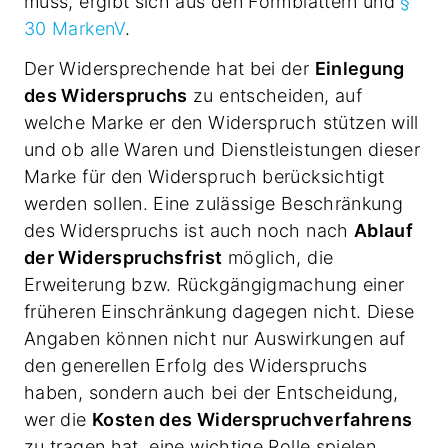
muss, ergibt sich aus den Formblättern und
§
30 MarkenV
.
Der Widersprechende hat bei der
Einlegung
des Widerspruchs
zu entscheiden, auf
welche Marke er den Widerspruch stützen will
und ob alle Waren und Dienstleistungen dieser
Marke für den Widerspruch berücksichtigt
werden sollen. Eine zulässige Beschränkung
des Widerspruchs ist auch noch nach
Ablauf
der Widerspruchsfrist
möglich, die
Erweiterung bzw. Rückgängigmachung einer
früheren Einschränkung dagegen nicht. Diese
Angaben können nicht nur Auswirkungen auf
den generellen Erfolg des Widerspruchs
haben, sondern auch bei der Entscheidung,
wer die
Kosten des Widerspruchverfahrens
zu tragen hat, eine wichtige Rolle spielen.