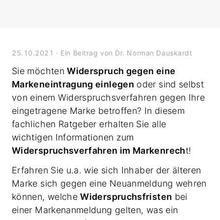
25.10.2021
· Ein Beitrag von Dr. Norman Dauskardt
Sie möchten
Widerspruch gegen eine
Markeneintragung einlegen
oder sind selbst
von einem Widerspruchsverfahren gegen Ihre
eingetragene Marke betroffen? In diesem
fachlichen Ratgeber erhalten Sie alle
wichtigen Informationen zum
Widerspruchsverfahren im Markenrech
t!
Erfahren Sie u.a. wie sich Inhaber der älteren
Marke sich gegen eine Neuanmeldung wehren
können, welche
Widerspruchsfristen
bei
einer Markenanmeldung gelten, was ein